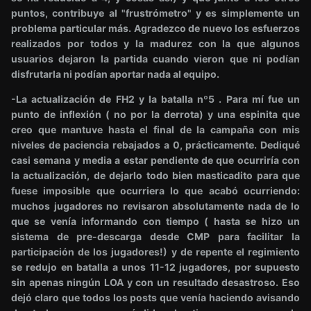
puntos, contribuye al "frustrómetro" y es simplemente un
problema particular más. Agradezco de nuevo los esfuerzos
realizados por todos y la madurez con la que algunos
usuarios dejaron la partida cuando vieron que ni podían
disfrutarla ni podían aportar nada al equipo.
-La actualización de FH2 y la batalla nº5 . Para mí fue un
punto de inflexión ( no por la derrota) y una espinita que
creo que mantuve hasta el final de la campaña con mis
niveles de paciencia rebajados a 0, prácticamente. Dediqué
casi semana y media a estar pendiente de que ocurriría con
la actualización, de dejarlo todo bien masticadito para que
fuese imposible que ocurriera lo que acabó ocurriendo:
muchos jugadores no revisaron absolutamente nada de lo
que se venía informando con tiempo ( hasta se hizo un
sistema de pre-descarga desde CMP para facilitar la
participación de los jugadores!) y de repente el regimiento
se redujo en batalla a unos 11-12 jugadores, por supuesto
sin apenas ningún LOA y con un resultado desastroso. Eso
dejó claro que todos los posts que venía haciendo avisando