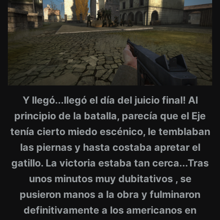
Y llegó...llegó el día del juicio final! Al
principio de la batalla, parecía que el Eje
tenía cierto miedo escénico, le temblaban
las piernas y hasta costaba apretar el
gatillo. La victoria estaba tan cerca...Tras
unos minutos muy dubitativos , se
pusieron manos a la obra y fulminaron
definitivamente a los americanos en