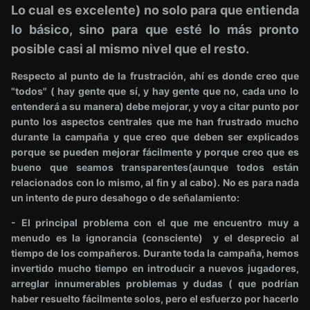
Lo cual es excelente) no solo para que entienda
lo básico, sino para que esté lo más pronto
posible casi al mismo nivel que el resto.
Respecto al punto de la frustración, ahí es donde creo que
"todos" ( hay gente que sí, y hay gente que no, cada uno lo
entenderá a su manera) debe mejorar, y voy a citar punto por
punto los aspectos centrales que me han frustrado mucho
durante la campaña y que creo que deben ser explicados
porque se pueden mejorar fácilmente y porque creo que es
bueno que seamos transparentes(aunque todos están
relacionados con lo mismo, al fin y al cabo). No es para nada
un intento de puro desahogo o de señalamiento:
- El principal problema con el que me encuentro muy a
menudo es la ignorancia (consciente) y el desprecio al
tiempo de los compañeros. Durante toda la campaña, hemos
invertido mucho tiempo en introducir a nuevos jugadores,
arreglar innumerables problemas y dudas ( que podrían
haber resuelto fácilmente solos, pero el esfuerzo por hacerlo