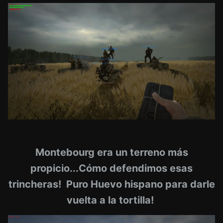
Montebourg era un terreno más
propicio...Cómo defendimos esas
trincheras! Puro Huevo hispano para darle
vuelta a la tortilla!