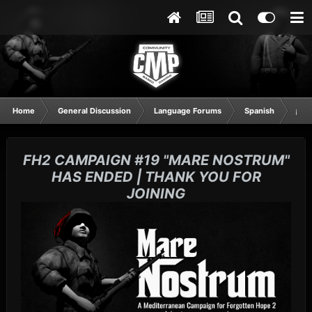
Home
General Discussion
Language Forums
Spanish
¡TE
FH2 CAMPAIGN #19 "MARE NOSTRUM"
HAS ENDED | THANK YOU FOR
JOINING