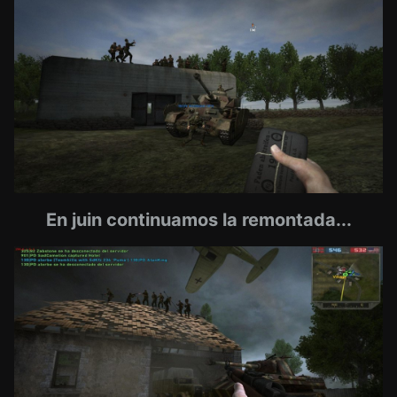
En juin continuamos la remontada...