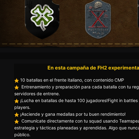
En esta campaña de FH2 experimenta
10 batallas en el frente italiano, con contenido CMP
Entrenamiento y preparación para cada batalla con tu reg
servidores de entrene.
¡Lucha en batallas de hasta 100 jugadores!F ight in battles
player s.
¡Asciende y gana medallas por tu buen rendimiento!
Comunícate directamente con tu squad usando Teamspeak
estrategia y tácticas planeadas y aprendidas. Algo que nunca
público.