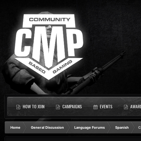
HOW TO JOIN
CAMPAIGNS
EVENTS
AWAR
Home
General Discussion
Language Forums
Spanish
C