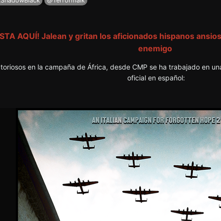
ShadowBlack
@Terrormaik
ESTA AQUÍ! Jalean y gritan los aficionados hispanos ansio
enemigo
ictoriosos en la campaña de África, desde CMP se ha trabajado en u
oficial en español: