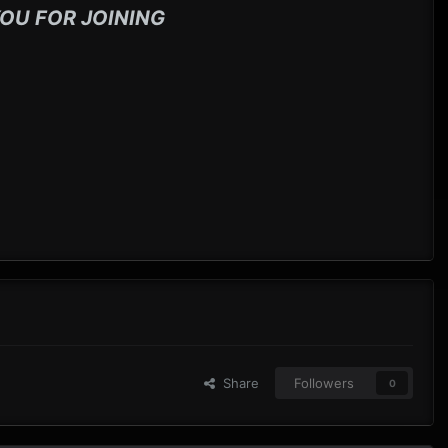
OU FOR JOINING
Share
Followers
0