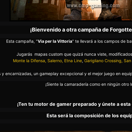
¡Bienvenido a otra campaña de Forgott
Esta campaña, "
Via per la Vittoria
" te llevará a los campos de ba
Jugarás mapas custom que quizá nunca viste, modificado
Monte la Difensa,
Salerno, Etna Line
,
Garigliano Crossing, San
s y encarnizadas, un gameplay excepcional y el mejor juego en equi
¡Siente la camaradería como en ningún otro l
¡Ten tu motor de gamer preparado y únete a esta
Esta será la composición de los equi