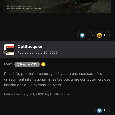
5
1
CptBocquier
Posted
January 20, 2020
Merci
@RayderPSG
Pour info, prochaine campagne il y aura une escouade fr dans
un régiment international, n'hésitez pas à me contacter lors des
inscriptions qui arriveront en Mars.
Edited
January 20, 2020
by CptBocquier
1