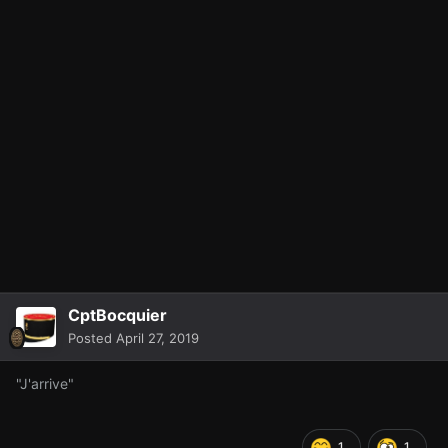
CptBocquier
Posted
April 27, 2019
"J'arrive"
1
1