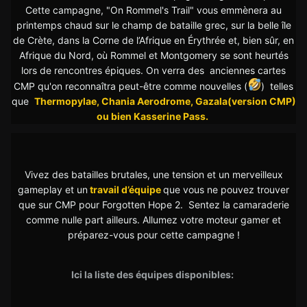
Cette campagne, "On Rommel's Trail" vous emmènera au
printemps chaud sur le champ de bataille grec, sur la belle île
de Crète, dans la Corne de l’Afrique en Érythrée et, bien sûr, en
Afrique du Nord, où Rommel et Montgomery se sont heurtés
lors de rencontres épiques. On verra des anciennes cartes
CMP qu'on reconnaîtra peut-être comme nouvelles (
) telles
que
Thermopylae, Chania Aerodrome, Gazala(version CMP)
ou bien Kasserine Pass.
Vivez des batailles brutales, une tension et un merveilleux
gameplay et un
travail d’équipe
que vous ne pouvez trouver
que sur CMP pour Forgotten Hope 2.
Sentez la camaraderie
comme nulle part ailleurs. A
llumez votre moteur gamer et
préparez-vous pour cette campagne !
Ici la liste des équipes disponibles: