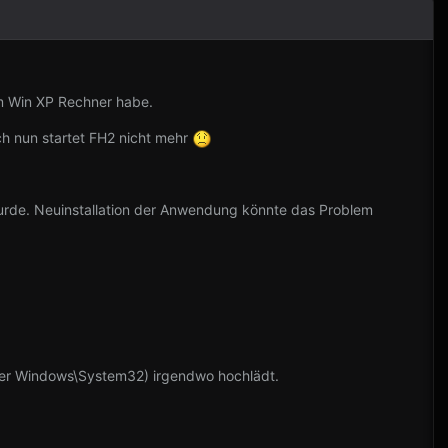
em Win XP Rechner habe.
ch nun startet FH2 nicht mehr
wurde. Neuinstallation der Anwendung könnte das Problem
rdner Windows\System32) irgendwo hochlädt.