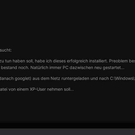
sucht:
zu tun haben soll, habe ich dieses erfolgreich installiert. Preoblem 
 bestand noch. Natürlich immer PC dazwischen neu gestartet...
 danach googlet) aus dem Netz runtergeladen und nach C:\Windows\
atei von einem XP-User nehmen soll...