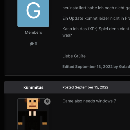
neuinstalliert habe ich noch nicht 
Ein Update kommt leider nicht in Fr
Kann ich das (XP-) Spiel denn nich
Members
was?
9
Liebe Grüße
Edited
September 13, 2022
by Galadr
kummitus
Posted
September 15, 2022
Game also needs windows 7