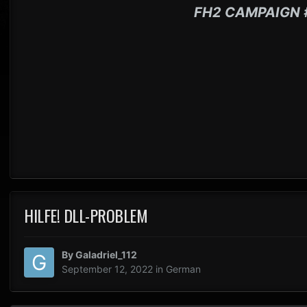
FH2 CAMPAIGN 
HILFE! DLL-PROBLEM
By
Galadriel_112
September 12, 2022
in
German