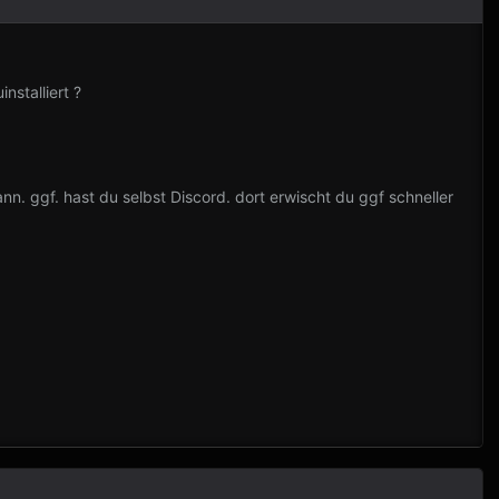
nstalliert ?
ann. ggf. hast du selbst Discord. dort erwischt du ggf schneller