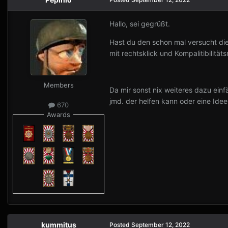
Hallo, sei gegrüßt.
Hast du den schon mal versucht die 
mit rechtsklick und Kompalitibilitä
Members
Da mir sonst nix weiteres dazu einfä
jmd. der helfen kann oder eine Ide
670
Awards
kummitus
Posted
September 12, 2022