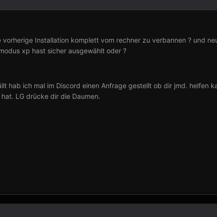
vorherige Installation komplett vom rechner zu verbannen ? und neui
tsmodus xp hast sicher ausgewählt oder ?
llt hab ich mal im Discord einen Anfrage gestellt ob dir jmd. helfen k
e hat. LG drücke dir die Daumen.