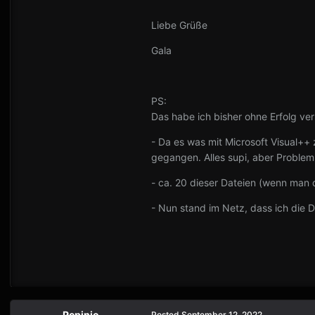
Liebe Grüße
Gala
PS:
Das habe ich bisher ohne Erfolg ver
- Da es was mit Microsoft Visual++ 
gegangen. Alles supi, aber Problem
- ca. 20 dieser Dateien (wenn man
- Nun stand im Netz, dass ich die D
Pepinio
Posted
September 12, 2022