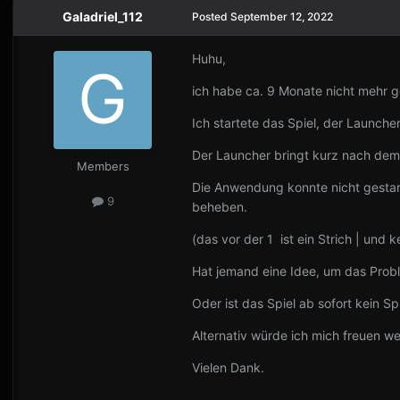
Galadriel_112
Posted
September 12, 2022
Huhu,
ich habe ca. 9 Monate nicht mehr g
Ich startete das Spiel, der Launch
Der Launcher bringt kurz nach dem
Members
Die Anwendung konnte nicht gestart
9
beheben.
(das vor der 1 ist ein Strich | und k
Hat jemand eine Idee, um das Prob
Oder ist das Spiel ab sofort kein S
Alternativ würde ich mich freuen w
Vielen Dank.