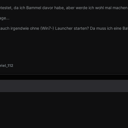
getestet, da ich Bammel davor habe, aber werde ich wohl mal machen 
age...
t auch irgendwie ohne (Win7-) Launcher starten? Da muss ich eine 
iel_112