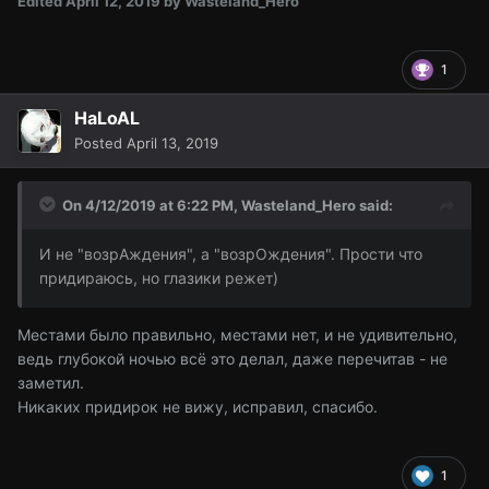
Edited
April 12, 2019
by Wasteland_Hero
1
HaLoAL
Posted
April 13, 2019
On 4/12/2019 at 6:22 PM,
Wasteland_Hero
said:
И не "возрАждения", а "возрОждения". Прости что
придираюсь, но глазики режет)
Местами было правильно, местами нет, и не удивительно,
ведь глубокой ночью всё это делал, даже перечитав - не
заметил.
Никаких придирок не вижу, исправил, спасибо.
1