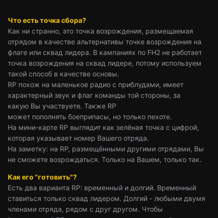
Что есть точка сбора?
Как ни странно, это точка возрождения, размещаемая
отрядом в качестве альтернативы точке возрождения на
флаге или сквад лидера. В кампаниях по FH2 не работает
точка возрождения на сквад лидере, потому используем
такой способ в качестве основы.
RP похож на маленькое радио с приблудами, имеет
характерный звук и флаг команды той стороны, за
какую Вы участвуете. Также RP
может пополнять боеприпасы, но только пехоте.
На мини-карте RP выглядит как зелёная точка с цифрой,
которая указывает номер Вашего отряда.
На заметку: на RP, размещёнными другими отрядами, Вы
не сможете возрождаться. Только на Вашем, только так.
Как его "готовить"?
Есть два варианта RP: временный и долгий. Временный
ставиться только сквад лидером. Долгий - любыми двумя
членами отряда, рядом с друг другом. Чтобы