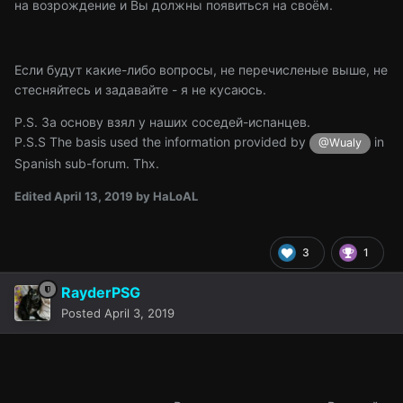
на возрождение и Вы должны появиться на своём.
Если будут какие-либо вопросы, не перечисленые выше, не
стесняйтесь и задавайте - я не кусаюсь.
P.S. За основу взял у наших соседей-испанцев.
P.S.S The basis used the information provided by
in
@Wualy
Spanish sub-forum. Thx.
Edited
April 13, 2019
by HaLoAL
3
1
RayderPSG
Posted
April 3, 2019