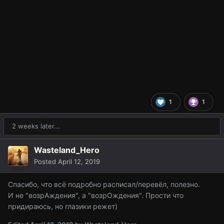
1
1
2 weeks later...
Wasteland_Hero
Posted
April 12, 2019
Спасибо, что всё подробно расписал/перевёл, полезно.
И не "возрАждения", а "возрОждения". Прости что
придираюсь, но глазики режет)