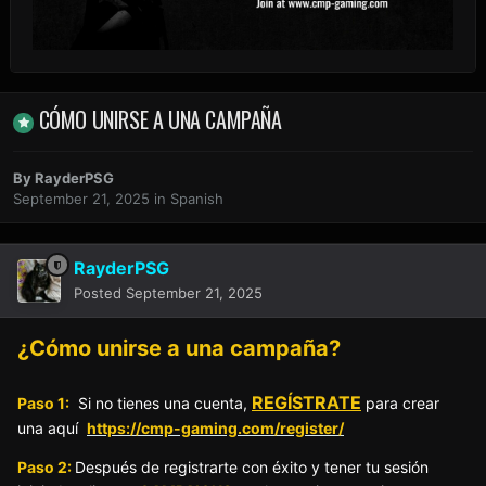
CÓMO UNIRSE A UNA CAMPAÑA
By
RayderPSG
September 21, 2025
in
Spanish
RayderPSG
Posted
September 21, 2025
¿Cómo unirse a una campaña?
REGÍSTRATE
Paso 1:
Si no tienes una cuenta,
para crear
una aquí
https://cmp-gaming.com/register/
Paso 2:
Después de registrarte con éxito y tener tu sesión