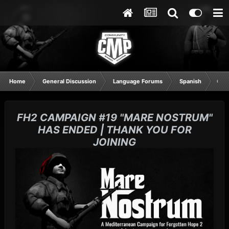
Home
General Discussion
Language Forums
Spanish
CÓM
FH2 CAMPAIGN #19 "MARE NOSTRUM"
HAS ENDED | THANK YOU FOR
JOINING