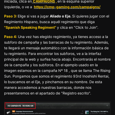
iniciada, clica en
CAMPAIGNS
,
en la esquina superior
izquierda, o ve a
https://cmp-gaming.com/campaigns/
Paso 3:
Elige si vas a jugar
Aliado o Eje.
Si quieres jugar con el
Regimiento Hispano, busca aquél regimiento que diga
"Spanish Speaking Regiment"
y clica en "Click to Join".
Paso 4:
Una vez has elegido regimiento, ya tienes acceso a la
subforo de campaña y las barracas de tu regimiento. Además,
te llegará un mensaje automático con la información básica de
tu regimiento. Para encontrar los subforos, ve a la interfaz
principal de la web y surfea hacia abajo. Encontrarás el nombre
de la campaña y los subforos. En el ejemplo usado en la
imagen estamos en la campaña Nº 18 , que se llama The Rising
Sun. Pongamos que somos el regimiento 93rd Inoshishi Rentai,
lo buscamos en el Eje, y pinchamos en su nombre. De esta
manera accedemos a nuestras barracas, donde nos
presentaremos en el apartado de "Registro escrito".