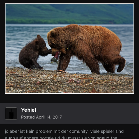
Yehiel
Posted
April 14, 2017
jo aber ist kein problem mit der comunity viele spieler sind
auch auf andere portale ud du musst sie von sqaud the