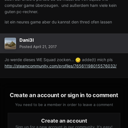
computer game überzeugen. und außerdem ham viele kein
guten pc-rechner.
ist ein neures game aber du kannst den thred ofen lassen
Dani3l
Posted
April 21, 2017
Jo werde dieses WE Squad zocken...
adde(t) mich pls
http://steamcommunity.com/profiles/76561198015576032/
Create an account or sign in to comment
You need to be a member in order to leave a comment
Create an account
Sign up for a new account in our community. It's easy!