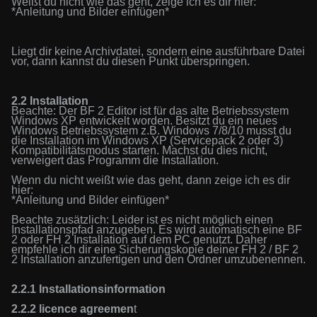
Weißt du nicht wie das geht, zeige ich es dir hier:
*Anleitung und Bilder einfügen*
Liegt dir keine Archivdatei, sondern eine ausführbare Datei
vor, dann kannst du diesen Punkt überspringen.
2.2 Installation
Beachte: Der BF 2 Editor ist für das alte Betriebssystem
Windows XP entwickelt worden. Besitzt du ein neues
Windows Betriebssystem z.B. Windows 7/8/10 musst du
die Installation im Windows XP (Servicepack 2 oder 3)
Kompatibilitätsmodus starten. Machst du dies nicht,
verweigert das Programm die Installation.
Wenn du nicht weißt wie das geht, dann zeige ich es dir
hier:
*
Anleitung und Bilder einfügen*
Beachte zusätzlich: Leider ist es nicht möglich einen
Installationspfad anzugeben. Es wird automatisch eine BF
2 oder FH 2 Installation auf dem PC genutzt. Daher
empfehle ich dir eine Sicherungskopie deiner FH 2 / BF 2
2 Installation anzufertigen und den Ordner umzubenennen.
2.2.1
Installationsinfo
rmation
2.2.2
licence agreemen
t