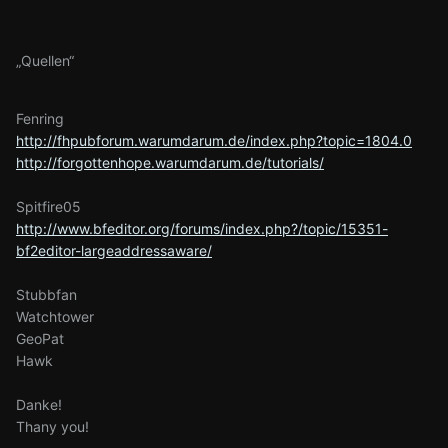
„Quellen“
Fenring
http://fhpubforum.warumdarum.de/index.php?topic=1804.0
http://forgottenhope.warumdarum.de/tutorials/
Spitfire05
http://www.bfeditor.org/forums/index.php?/topic/15351-
bf2editor-largeaddressaware/
Stubbfan
Watchtower
GeoPat
Hawk
Danke!
Thany you!