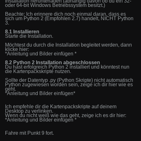
Installation herunterladen (abhängig davon ob du ein 32-
oder 64-bit Windows Betriebssystem besitzt.)
Beachte: Ich erinnere dich noch einmal daran, dass es
sich um Python 2 (Empfohlen 2.7
)
handelt, NICHT Python
3.
8.1 Installieren
Starte die Installation.
Möchtest du durch die Installation begleitet werden, dann
klicke hier:
*Anleitung und Bilder einfügen *
8.2 Python 2 Installation abgeschlossen
Du hast erfolgreich Python 2 installiert und könntest nun
die Kartenpackskripte nutzen.
Sollte der Datentyp .py (Python Skripte) nicht automatisch
Python zugewiesen worden sein, zeige ich dir hier wie es
geht.
*
Anleitung und Bilder einfügen*
Ich empfehle dir die Kartenpackskripte auf deinem
Desktop zu verlinken.
Wenn du nicht weiß wie das geht, zeige ich es dir hier:
*
Anleitung und Bilder einfügen *
Fahre mit Punkt
9
fort.