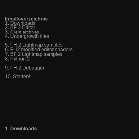
Inhaltsverzeichnis
1. Downloads
2. BF 2 Editor
3.
Client
a
rchive
s
4.
Undergrowth
files
5.
FH 2 Lightmap samples
6.
FH2
modified editor shaders
7.
BF 2 Lightmap samples
8.
Python 2
9. FH 2 Debugger
10. Starten!
1.
Downloads