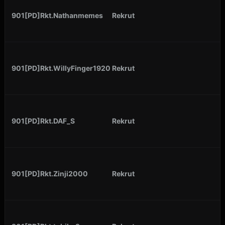
901[PD]Rkt.Nathanmemes
Rekrut
901[PD]Rkt.WillyFinger1920
Rekrut
901[PD]Rkt.DAF_S
Rekrut
901[PD]Rkt.Zinji2000
Rekrut