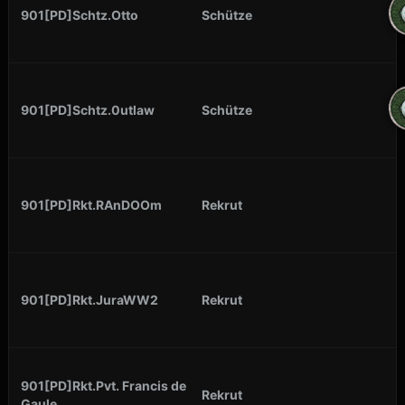
901[PD]Schtz.Otto
Schütze
901[PD]Schtz.0utlaw
Schütze
901[PD]Rkt.RAnDOOm
Rekrut
901[PD]Rkt.JuraWW2
Rekrut
901[PD]Rkt.Pvt. Francis de
Rekrut
Gaule