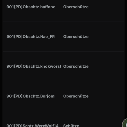
901[PD]Obschtz.baffone
Oberschütze
901[PD]Obschtz.Nao_FR
Oberschütze
901[PD]Obschtz.knokworst
Oberschütze
901[PD]Obschtz.Borjomi
Oberschütze
901[PD]Schtz.WereWolf14
Schütze