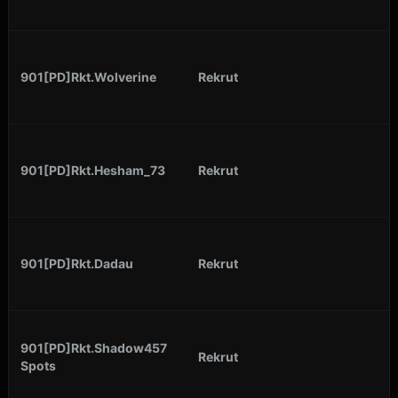
901[PD]Rkt.Wolverine
Rekrut
901[PD]Rkt.Hesham_73
Rekrut
901[PD]Rkt.Dadau
Rekrut
901[PD]Rkt.Shadow457
Rekrut
Spots