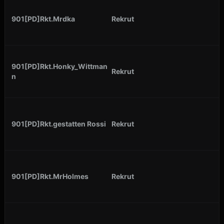
901[PD]Rkt.Mrdka
Rekrut
901[PD]Rkt.Honky_Wittman
Rekrut
n
901[PD]Rkt.gestatten Rossi
Rekrut
901[PD]Rkt.MrHolmes
Rekrut