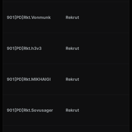
901[PD]Rkt.Vonmunk
Rekrut
901[PD]Rkt.h3v3
Rekrut
901[PD]Rkt.MIKHAIGI
Rekrut
901[PD]Rkt.Sovusager
Rekrut