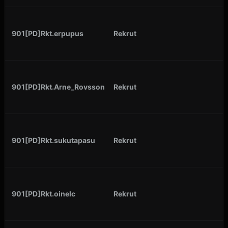
901[PD]Rkt.erpupus
Rekrut
901[PD]Rkt.Arne_Rovsson
Rekrut
901[PD]Rkt.sukutapasu
Rekrut
901[PD]Rkt.oinelc
Rekrut