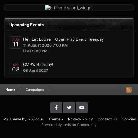
Upcoming Events
Hell Let Loose - Open Play Every Tuesday
AUG
11
11 August 2026 7:00 PM
Until
9:00 PM
CMP's Birthday!
APR
08
08 April 2027
Home
Campaigns
IPS Theme
by
IPSFocus
Theme
Privacy Policy
Contact Us
Cookies
Powered by Invision Community