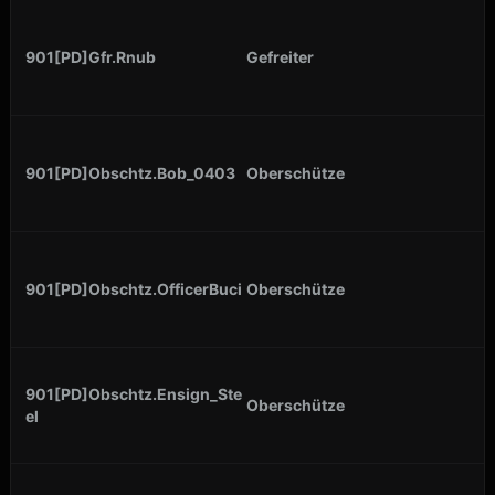
901[PD]Gfr.Rnub
Gefreiter
901[PD]Obschtz.Bob_0403
Oberschütze
901[PD]Obschtz.OfficerBuci
Oberschütze
901[PD]Obschtz.Ensign_Ste
Oberschütze
el