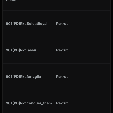
901[PD]Rkt.SoldatRoyal
Rekrut
901[PD]Rkt.jassu
Rekrut
901[PD]Rkt.farizgila
Rekrut
901[PD]Rkt.conquer_them
Rekrut