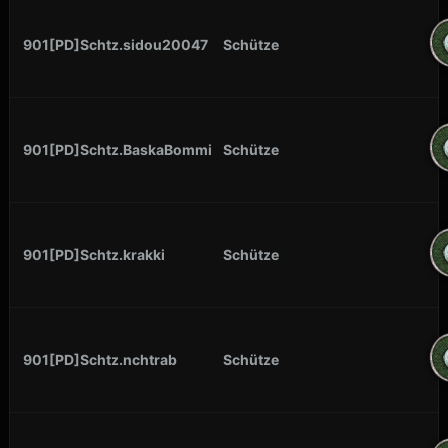
901[PD]Schtz.sidou20047
Schütze
901[PD]Schtz.BaskaBommi
Schütze
901[PD]Schtz.krakki
Schütze
901[PD]Schtz.nchtrab
Schütze