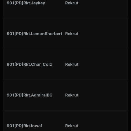
901[PD]Rkt.Jaykay
Rekrut
901[PD]Rkt.LemonSherbert
Rekrut
901[PD]Rkt.Char_Colz
Rekrut
901[PD]Rkt.AdmiralBG
Rekrut
901[PD]Rkt.lowaf
Rekrut