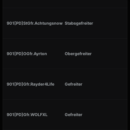
901[PD]StGfr.Achtungsnow
Stabsgefreiter
901[PD]OGfr.Ayrton
Obergefreiter
901[PD]Gfr.Rayder4Life
Gefreiter
901[PD]Gfr.WOLFXL
Gefreiter