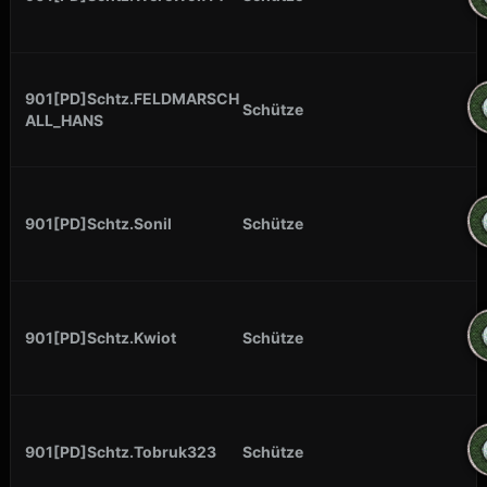
901[PD]Schtz.FELDMARSCH
Schütze
ALL_HANS
901[PD]Schtz.Sonil
Schütze
901[PD]Schtz.Kwiot
Schütze
901[PD]Schtz.Tobruk323
Schütze