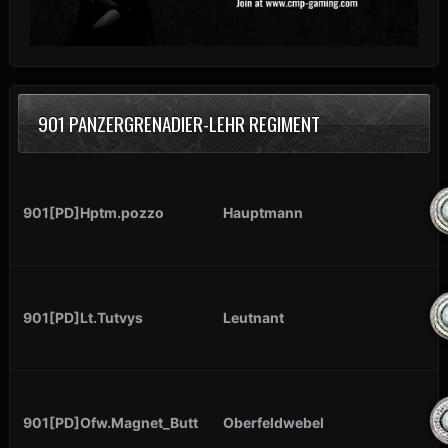
901 PANZERGRENADIER-LEHR REGIMENT
901[PD]Hptm.pozzo
Hauptmann
901[PD]Lt.Tutvys
Leutnant
901[PD]Ofw.Magnet_Butt
Oberfeldwebel